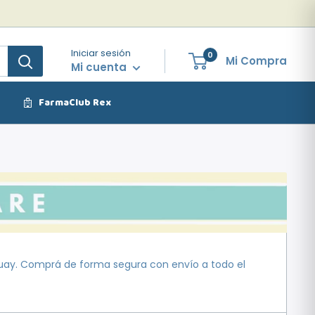
Iniciar sesión
0
Mi Compra
Mi cuenta
FarmaClub Rex
guay. Comprá de forma segura con envío a todo el