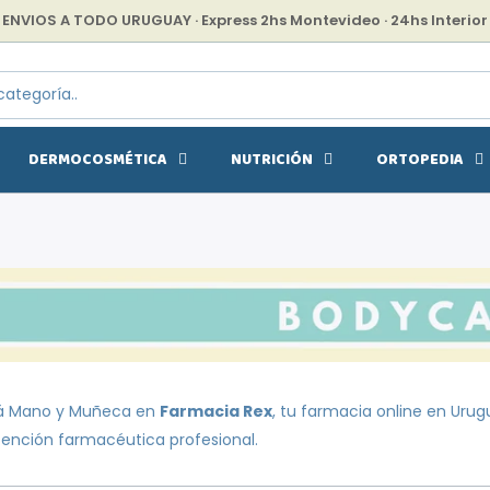
ENVIOS A TODO URUGUAY · Express 2hs Montevideo · 24hs Interior
DERMOCOSMÉTICA
NUTRICIÓN
ORTOPEDIA
á Mano y Muñeca en
Farmacia Rex
, tu farmacia online en Uru
tención farmacéutica profesional.