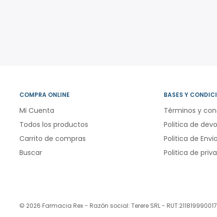
COMPRA ONLINE
BASES Y CONDIC
Mi Cuenta
Términos y con
Todos los productos
Politica de dev
Carrito de compras
Politica de Envi
Buscar
Politica de priv
© 2026 Farmacia Rex - Razón social: Terere SRL - RUT:211819990017