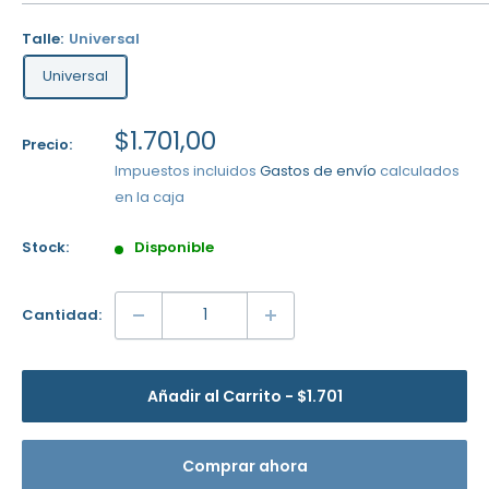
Talle:
Universal
Universal
Precio
$1.701,00
Precio:
de
Impuestos incluidos
Gastos de envío
calculados
venta
en la caja
Stock:
Disponible
Cantidad:
Añadir al Carrito
$1.701
Comprar ahora