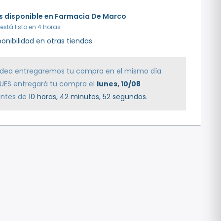
is disponible en Farmacia De Marco
stá listo en 4 horas
sponibilidad en otras tiendas
ideo entregaremos tu compra en el mismo día.
r, UES entregará tu compra el
lunes, 10/08
ntes de
10 horas, 42 minutos
, 52 segundos
.