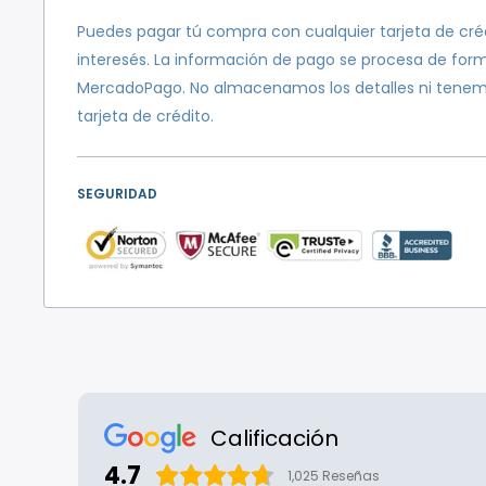
Puedes pagar tú compra con cualquier tarjeta de créd
interesés. La información de pago se procesa de for
MercadoPago. No almacenamos los detalles ni tenem
tarjeta de crédito.
SEGURIDAD
Calificación
4.7
1,025
Reseñas