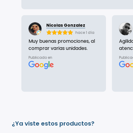
Nicolas Gonzalez
hace 1 día
Muy buenas promociones, al
Agili
comprar varias unidades.
atenc
Publicado en
Publica
¿Ya viste estos productos?